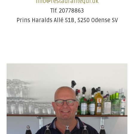
info@restaurantequi.dk
Tlf. 20778863
Prins Haralds Allé 51B, 5250 Odense SV