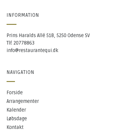
INFORMATION
Prins Haralds Allé 51B, 5250 Odense SV
Tlf. 20778863
info@restaurantequi.dk
NAVIGATION
Forside
Arrangementer
Kalender
Løbsdage
Kontakt