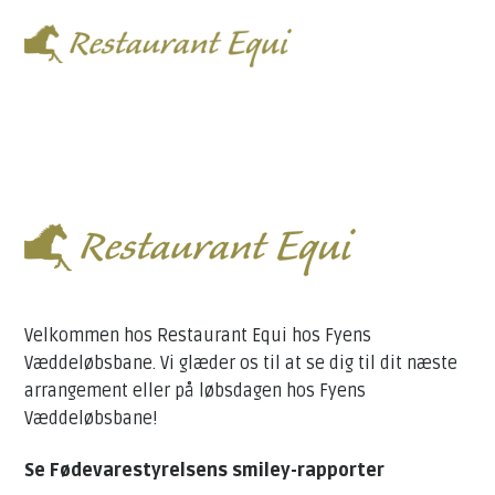
MENU
Forside
Arrangementer
Løbsdage
Lokaler
Velkommen hos Restaurant Equi hos Fyens
Kontakt
Væddeløbsbane. Vi glæder os til at se dig til dit næste
arrangement eller på løbsdagen hos Fyens
Væddeløbsbane!
Se Fødevarestyrelsens smiley-rapporter